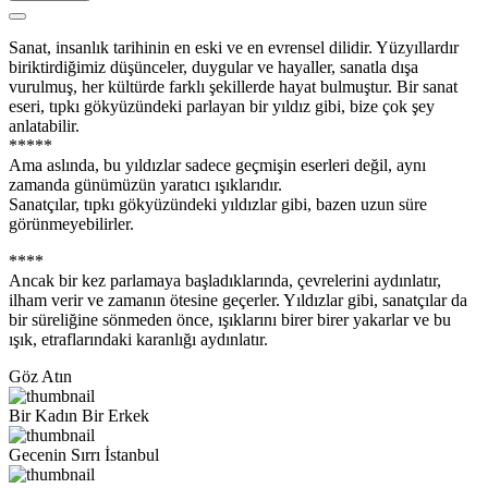
Sanat, insanlık tarihinin en eski ve en evrensel dilidir. Yüzyıllardır
biriktirdiğimiz düşünceler, duygular ve hayaller, sanatla dışa
vurulmuş, her kültürde farklı şekillerde hayat bulmuştur. Bir sanat
eseri, tıpkı gökyüzündeki parlayan bir yıldız gibi, bize çok şey
anlatabilir.
*****
Ama aslında, bu yıldızlar sadece geçmişin eserleri değil, aynı
zamanda günümüzün yaratıcı ışıklarıdır.
Sanatçılar, tıpkı gökyüzündeki yıldızlar gibi, bazen uzun süre
görünmeyebilirler.
****
Ancak bir kez parlamaya başladıklarında, çevrelerini aydınlatır,
ilham verir ve zamanın ötesine geçerler. Yıldızlar gibi, sanatçılar da
bir süreliğine sönmeden önce, ışıklarını birer birer yakarlar ve bu
ışık, etraflarındaki karanlığı aydınlatır.
Göz Atın
Bir Kadın Bir Erkek
Gecenin Sırrı İstanbul