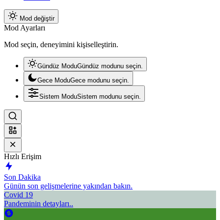
Mod değiştir
Mod Ayarları
Mod seçin, deneyimini kişiselleştirin.
Gündüz Modu
Gündüz modunu seçin.
Gece Modu
Gece modunu seçin.
Sistem Modu
Sistem modunu seçin.
Hızlı Erişim
Son Dakika
Günün son gelişmelerine yakından bakın.
Covid 19
Pandeminin detayları..