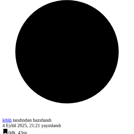
lebih
tarafından hazırlandı
4 Eylül 2025, 21:21
yayınlandı
0dk, 43sn