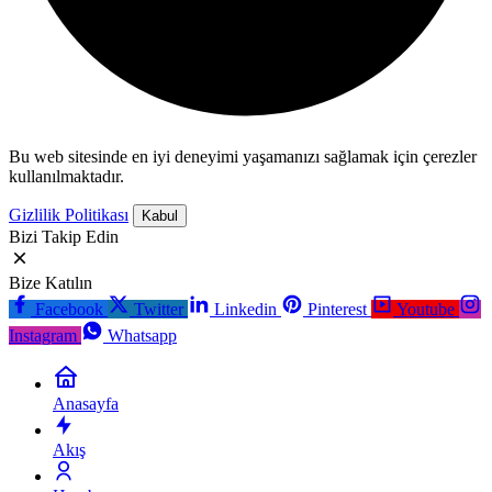
Bu web sitesinde en iyi deneyimi yaşamanızı sağlamak için çerezler
kullanılmaktadır.
Gizlilik Politikası
Kabul
Bizi Takip Edin
Bize Katılın
Facebook
Twitter
Linkedin
Pinterest
Youtube
Instagram
Whatsapp
Anasayfa
Akış