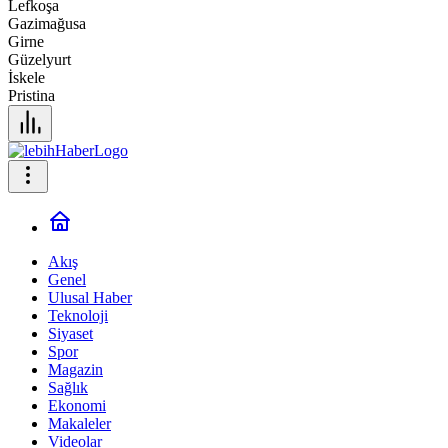
Lefkoşa
Gazimağusa
Girne
Güzelyurt
İskele
Pristina
Akış
Genel
Ulusal Haber
Teknoloji
Siyaset
Spor
Magazin
Sağlık
Ekonomi
Makaleler
Videolar