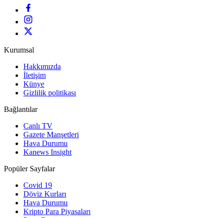
Kurumsal
Hakkımızda
İletişim
Künye
Gizlilik politikası
Bağlantılar
Canlı TV
Gazete Manşetleri
Hava Durumu
Kanews Insight
Popüler Sayfalar
Covid 19
Döviz Kurları
Hava Durumu
Kripto Para Piyasaları