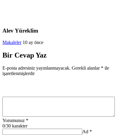
Alev Yüreklim
Makaleler
10 ay önce
Bir Cevap Yaz
E-posta adresiniz yayınlanmayacak.
Gerekli alanlar
*
ile
işaretlenmişlerdir
Yorumunuz
*
0
/30 karakter
Ad
*