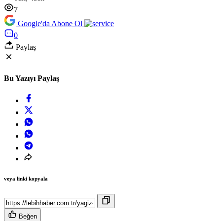
7
Google'da Abone Ol
0
Paylaş
Bu Yazıyı Paylaş
veya linki kopyala
Beğen