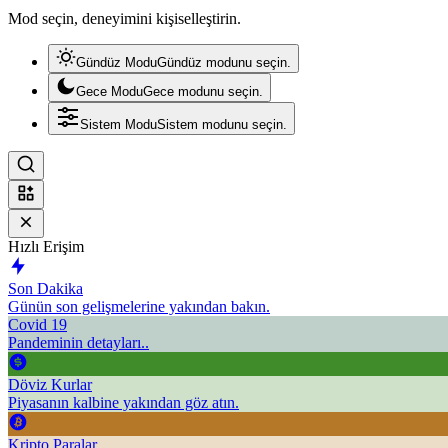
Mod seçin, deneyimini kişiselleştirin.
Gündüz Modu
Gündüz modunu seçin.
Gece Modu
Gece modunu seçin.
Sistem Modu
Sistem modunu seçin.
Hızlı Erişim
Son Dakika
Günün son gelişmelerine yakından bakın.
Covid 19
Pandeminin detayları..
Döviz Kurlar
Piyasanın kalbine yakından göz atın.
Kripto Paralar