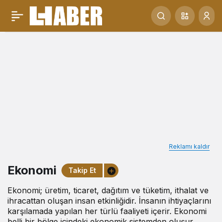
Ekonomi
Haberleri
Reklamı kaldır
Ekonomi
Takip Et
Ekonomi; üretim, ticaret, dağıtım ve tüketim, ithalat ve
ihracattan oluşan insan etkinliğidir. İnsanın ihtiyaçlarını
karşılamada yapılan her türlü faaliyeti içerir. Ekonomi
belli bir bölge içindeki ekonomik sistemden oluşur.