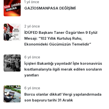
1 yıl önce
GAZİOSMANPASA DEĞİŞİMİ
2 yıl önce
İDÜFED Başkanı Taner Özgür’den 9 Eylül
Mesajı: “102 Yıllık Kurtuluş Ruhu,
Ekonomideki Gücümüzün Temelidir”
6 yıl önce
İçişleri Bakanlığı yayınladı! İşte koronavirüs
kısıtlamalarıyla ilgili merak edilen soruların
yanıtları
6 yıl önce
Borcu olanlar dikkat! Vergi yapılandırmada
son başvuru tarihi 31 Aralık