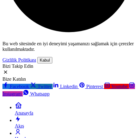
Bu web sitesinde en iyi deneyimi yaşamanızı sağlamak için çerezler
kullanılmaktadır.
Gizlilik Politikası
Kabul
Bizi Takip Edin
Bize Katılın
Facebook
Twitter
Linkedin
Pinterest
Youtube
Instagram
Whatsapp
Anasayfa
Akış