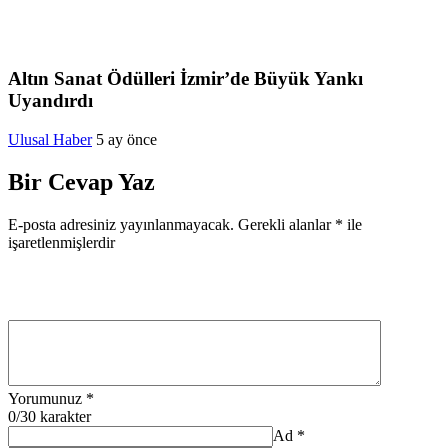
Altın Sanat Ödülleri İzmir’de Büyük Yankı
Uyandırdı
Ulusal Haber
5 ay önce
Bir Cevap Yaz
E-posta adresiniz yayınlanmayacak.
Gerekli alanlar
*
ile
işaretlenmişlerdir
Yorumunuz
*
0
/30 karakter
Ad
*