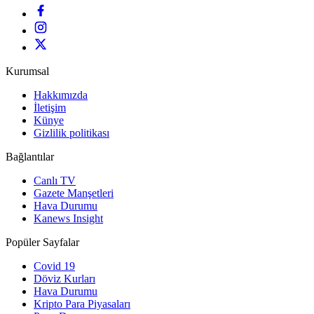
Kurumsal
Hakkımızda
İletişim
Künye
Gizlilik politikası
Bağlantılar
Canlı TV
Gazete Manşetleri
Hava Durumu
Kanews Insight
Popüler Sayfalar
Covid 19
Döviz Kurları
Hava Durumu
Kripto Para Piyasaları