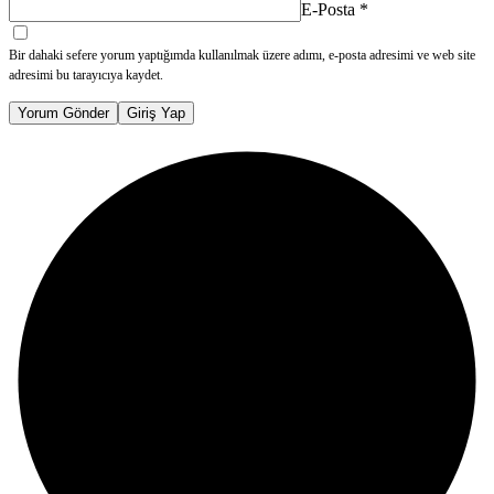
E-Posta
*
Bir dahaki sefere yorum yaptığımda kullanılmak üzere adımı, e-posta adresimi ve web site
adresimi bu tarayıcıya kaydet.
Yorum Gönder
Giriş Yap