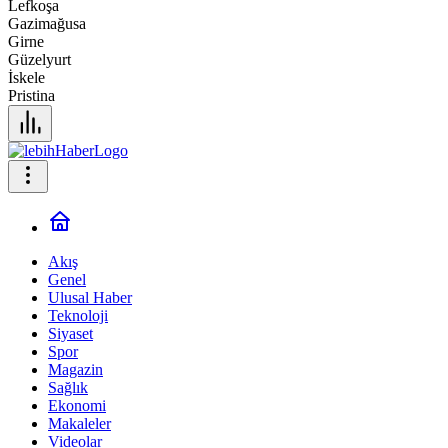
Lefkoşa
Gazimağusa
Girne
Güzelyurt
İskele
Pristina
Akış
Genel
Ulusal Haber
Teknoloji
Siyaset
Spor
Magazin
Sağlık
Ekonomi
Makaleler
Videolar