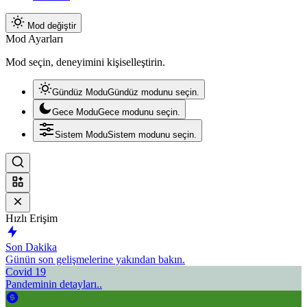
Mod değiştir
Mod Ayarları
Mod seçin, deneyimini kişiselleştirin.
Gündüz Modu
Gündüz modunu seçin.
Gece Modu
Gece modunu seçin.
Sistem Modu
Sistem modunu seçin.
Hızlı Erişim
Son Dakika
Günün son gelişmelerine yakından bakın.
Covid 19
Pandeminin detayları..