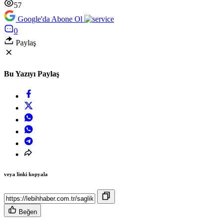
57
Google'da Abone Ol
0
Paylaş
Bu Yazıyı Paylaş
veya linki kopyala
Beğen