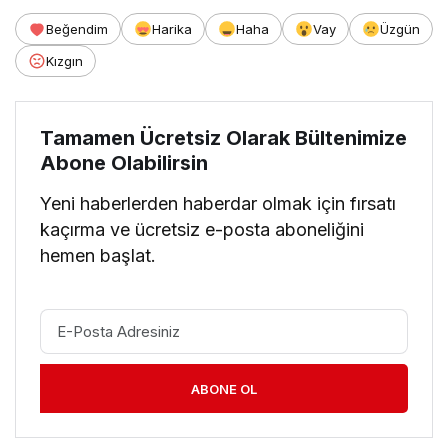
Beğendim
Harika
Haha
Vay
Üzgün
Kızgın
Tamamen Ücretsiz Olarak Bültenimize
Abone Olabilirsin
Yeni haberlerden haberdar olmak için fırsatı
kaçırma ve ücretsiz e-posta aboneliğini
hemen başlat.
ABONE OL