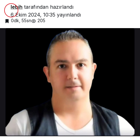
lebih
tarafından hazırlandı
6 Ekim 2024, 10:35
yayınlandı
0dk, 55sn
205