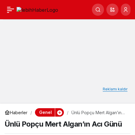
Ünlü Popçu Mert
0
Paylaş
Algan’ın Acı Günü
Reklamı kaldır
Genel
Haberler
Ünlü Popçu Mert Algan’ın
Acı Günü
Ünlü Popçu Mert Algan’ın Acı Günü