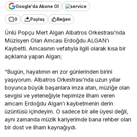
Google'da Abone Ol
0
Paylaş
Beğen
Ünlü Popçu Mert Algan Albatros Orkestrası’nda
Müzisyen Olan Amcası Erdoğdu ALGAN’ı
Kaybetti. Amcasının vefatıyla ilgili olarak kısa bir
açıklama yapan Algan;
“Bugün, hayatımın en zor günlerinden birini
yaşıyorum. Albatros Orkestrası’nda uzun yıllar
boyunca büyük başarılara imza atan, müziğe olan
sevgisi ve yeteneğiyle hepimize ilham veren
amcam Erdoğdu Algan’ı kaybetmenin derin
üzüntüsü içindeyim. O sadece bir aile üyesi değil,
aynı zamanda müzik kariyerimde bana rehber olan
bir dost ve ilham kaynağıydı.