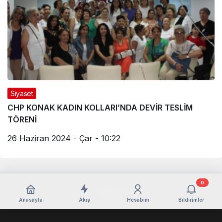
Siyaset
CHP KONAK KADIN KOLLARI’NDA DEVİR TESLİM
TÖRENİ
26 Haziran 2024 - Çar - 10:22
0
Anasayfa
Akış
Hesabım
Bildirimler