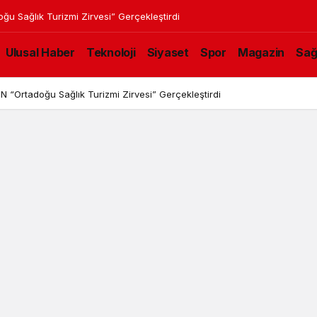
 Sağlık Turizmi Zirvesi” Gerçekleştirdi
Ulusal Haber
Teknoloji
Siyaset
Spor
Magazin
Sağ
“Ortadoğu Sağlık Turizmi Zirvesi” Gerçekleştirdi