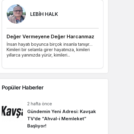
LEBİH HALK
Değer Vermeyene Değer Harcanmaz
İnsan hayatı boyunca birçok insanla tanışır…
Kimileri bir selamla girer hayatınıza, kimileri
yıllarca yanınızda yürür, kimileri...
Popüler Haberler
2 hafta önce
Gündemin Yeni Adresi: Kavşak
TV’de “Ahval-i Memleket”
Başlıyor!