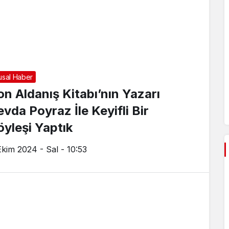
usal Haber
on Aldanış Kitabı’nın Yazarı
evda Poyraz İle Keyifli Bir
öyleşi Yaptık
Ekim 2024 - Sal - 10:53