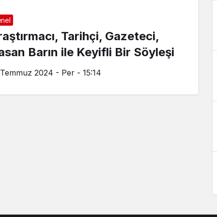
nel
raştırmacı, Tarihçi, Gazeteci,
san Barın ile Keyifli Bir Söyleşi
 Temmuz 2024 - Per - 15:14