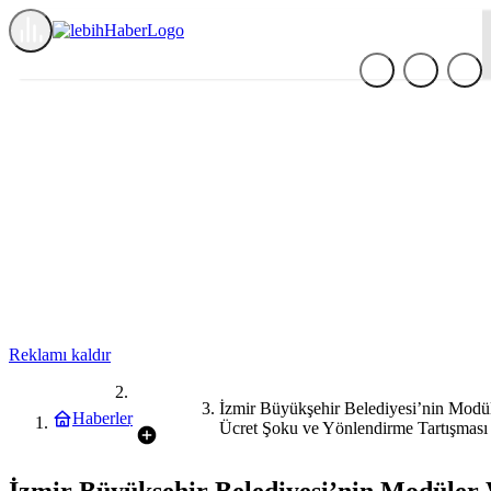
Reklamı kaldır
Yerel
İzmir Büyükşehir Belediyesi’nin Mod
Haberler
Haber
Ücret Şoku ve Yönlendirme Tartışması
İzmir Büyükşehir Belediyesi’nin Modüler