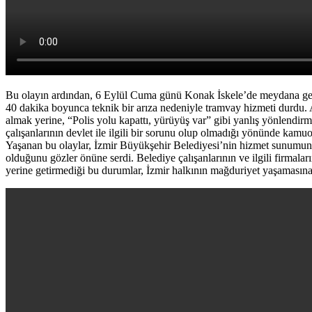
Bu olayın ardından, 6 Eylül Cuma günü Konak İskele’de meydana gelen
40 dakika boyunca teknik bir arıza nedeniyle tramvay hizmeti durdu. 
almak yerine, “Polis yolu kapattı, yürüyüş var” gibi yanlış yönlendirm
çalışanlarının devlet ile ilgili bir sorunu olup olmadığı yönünde kamuo
Yaşanan bu olaylar, İzmir Büyükşehir Belediyesi’nin hizmet sunumunda 
olduğunu gözler önüne serdi. Belediye çalışanlarının ve ilgili firmal
yerine getirmediği bu durumlar, İzmir halkının mağduriyet yaşaması