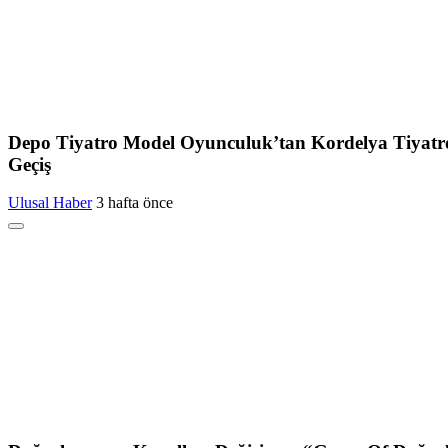
Depo Tiyatro Model Oyunculuk’tan Kordelya Tiyatro Kültür ve Sanat Derneği’ne Güçlü
Geçiş
Ulusal Haber
3 hafta önce