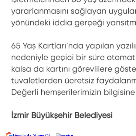
Google'da Abone Ol