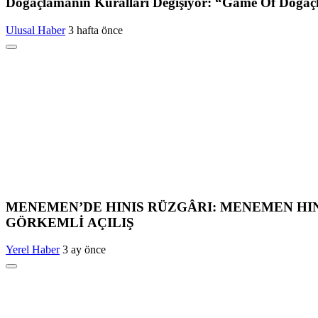
Doğaçlamanın Kuralları Değişiyor: “Game Of Doğaçl
Ulusal Haber
3 hafta önce
MENEMEN’DE HINIS RÜZGÂRI: MENEMEN HI
GÖRKEMLİ AÇILIŞ
Yerel Haber
3 ay önce