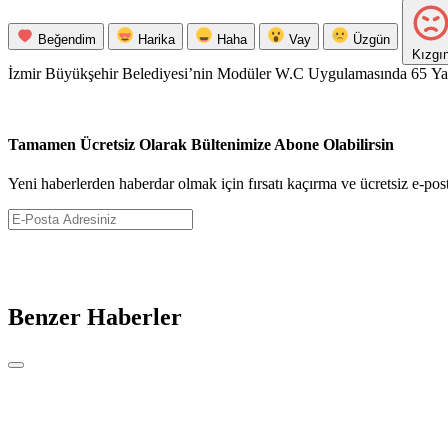
Beğendim
Harika
Haha
Vay
Üzgün
Kızgı
İzmir Büyükşehir Belediyesi’nin Modüler W.C Uygulamasında 65 Ya
Tartışması
Tamamen Ücretsiz Olarak Bültenimize Abone Olabilirsin
Yeni haberlerden haberdar olmak için fırsatı kaçırma ve ücretsiz e-pos
Abone Ol
Benzer Haberler