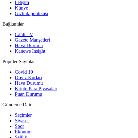
İletişim
Künye
Gizlilik politikası
Bağlantılar
Canlı TV
Gazete Manşetleri
Hava Durumu
Kanews Insight
Popüler Sayfalar
Covid 19
Döviz Kurları
Hava Durumu
Kripto Para Piyasaları
Puan Durumu
Gündeme Dair
Seçimler
Siyaset
Spor
Ekonomi
Sağlık