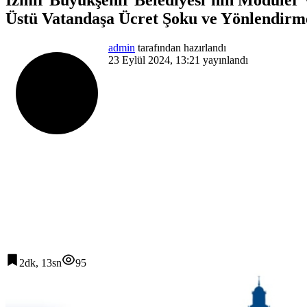
Üstü Vatandaşa Ücret Şoku ve Yönlendirm
admin
tarafından hazırlandı
23 Eylül 2024, 13:21
yayınlandı
2dk, 13sn
95