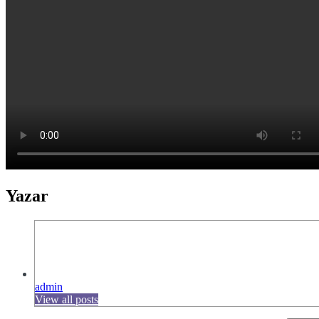
Yazar
admin
View all posts