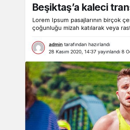
Beşiktaş’a kaleci tra
Lorem Ipsum pasajlarının birçok çeş
çoğunluğu mizah katılarak veya rast
admin
tarafından hazırlandı
28 Kasım 2020, 14:37
yayınlandı
8 O