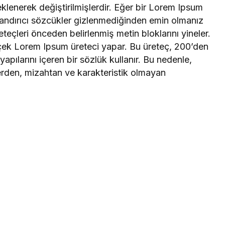
klenerek değiştirilmişlerdir. Eğer bir Lorem Ipsum
utandırıcı sözcükler gizlenmediğinden emin olmanız
teçleri önceden belirlenmiş metin bloklarını yineler.
rçek Lorem Ipsum üreteci yapar. Bu üreteç, 200’den
apılarını içeren bir sözlük kullanır. Bu nedenle,
erden, mizahtan ve karakteristik olmayan