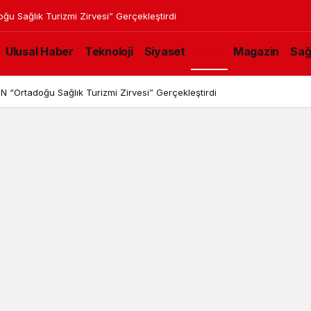
 Sağlık Turizmi Zirvesi” Gerçekleştirdi
Ulusal Haber
Teknoloji
Siyaset
Spor
Magazin
Sağ
“Ortadoğu Sağlık Turizmi Zirvesi” Gerçekleştirdi