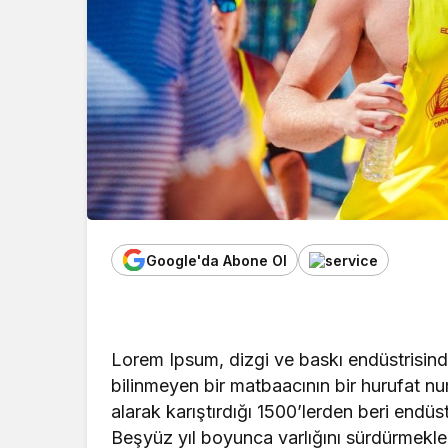
Google'da Abone Ol
Lorem Ipsum, dizgi ve baskı endüstrisinde
bilinmeyen bir matbaacının bir hurufat nu
alarak karıştırdığı 1500’lerden beri endüst
Beşyüz yıl boyunca varlığını sürdürmek