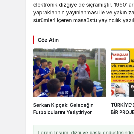
elektronik dizgiye de sıçramıştır. 1960’l
yapraklarının yayınlanması ile ve yakı
sürümleri içeren masaüstü yayıncılık yazıl
Göz Atın
Serkan Kıpçak: Geleceğin
TÜRKİYE
Futbolcularını Yetiştiriyor
BİR PROJE
Lorem Ipsum, dizgi ve baskı endüstrisinde 