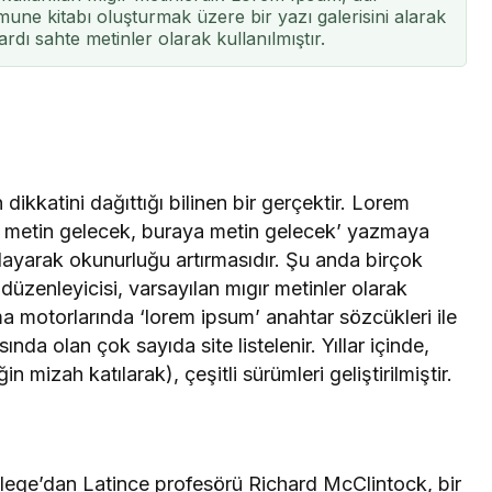
une kitabı oluşturmak üzere bir yazı galerisini alarak
ardı sahte metinler olarak kullanılmıştır.
dikkatini dağıttığı bilinen bir gerçektir. Lorem
a metin gelecek, buraya metin gelecek’ yazmaya
ğlayarak okunurluğu artırmasıdır. Şu anda birçok
üzenleyicisi, varsayılan mıgır metinler olarak
 motorlarında ‘lorem ipsum’ anahtar sözcükleri ile
a olan çok sayıda site listelenir. Yıllar içinde,
 mizah katılarak), çeşitli sürümleri geliştirilmiştir.
ege’dan Latince profesörü Richard McClintock, bir