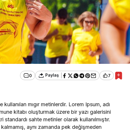
Paylaş
0
7
 kullanılan mıgır metinlerdir. Lorem Ipsum, adı
mune kitabı oluşturmak üzere bir yazı galerisini
ri standardı sahte metinler olarak kullanılmıştır.
le kalmamış, aynı zamanda pek değişmeden