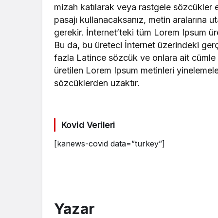
mizah katılarak veya rastgele sözcükler e
pasajı kullanacaksanız, metin aralarına 
gerekir. İnternet’teki tüm Lorem Ipsum üre
Bu da, bu üreteci İnternet üzerindeki ge
fazla Latince sözcük ve onlara ait cümle y
üretilen Lorem Ipsum metinleri yinelemel
sözcüklerden uzaktır.
Kovid Verileri
[kanews-covid data=”turkey”]
Yazar