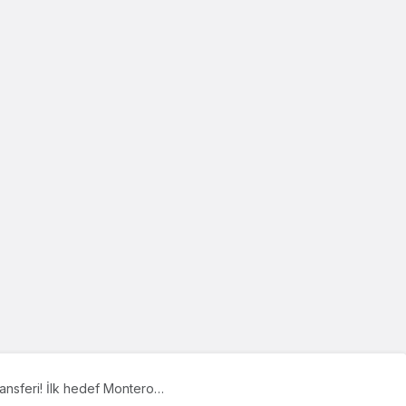
ransferi! İlk hedef Montero…