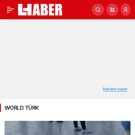
WORLD
TÜRK
Haberleri
Reklamı kaldır
WORLD TÜRK