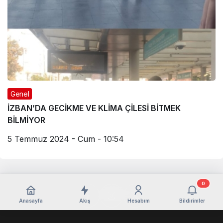
Genel
İZBAN’DA GECİKME VE KLİMA ÇİLESİ BİTMEK
BİLMİYOR
5 Temmuz 2024 - Cum - 10:54
0
Anasayfa
Akış
Hesabım
Bildirimler