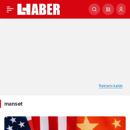
manset
Haberleri
Reklamı kaldır
manset