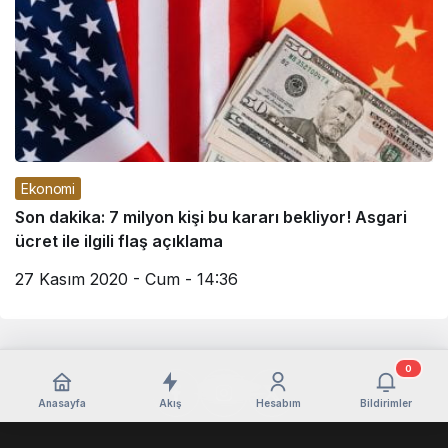
Ekonomi
Son dakika: 7 milyon kişi bu kararı bekliyor! Asgari
ücret ile ilgili flaş açıklama
27 Kasım 2020 - Cum - 14:36
0
Anasayfa
Akış
Hesabım
Bildirimler